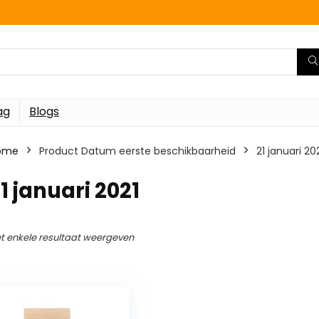
ag
Blogs
ome
Product Datum eerste beschikbaarheid
21 januari 20
1 januari 2021
t enkele resultaat weergeven