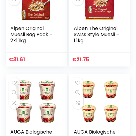
Alpen Original
Alpen The Original
Muesli Bag Pack –
Swiss Style Muesli –
2×1.1kg
1.1kg
€
31.61
€
21.75
AUGA Biologische
AUGA Biologische