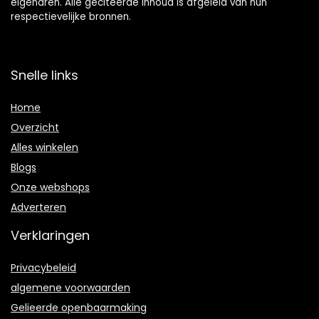
eigenaren. Alle geciteerde inhoud is afgeleid van hun
respectievelijke bronnen.
Snelle links
Home
Overzicht
Alles winkelen
Blogs
Onze webshops
Adverteren
Verklaringen
Privacybeleid
algemene voorwaarden
Gelieerde openbaarmaking