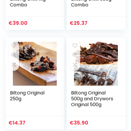
Combo
Combo
€
39.00
€
25.37
Biltong Original
Biltong Original
250g
500g and Drywors
Original 500g
€
14.37
€
35.90