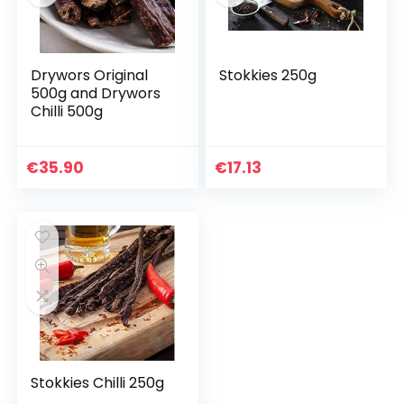
Drywors Original
Stokkies 250g
500g and Drywors
Chilli 500g
€
35.90
€
17.13
Stokkies Chilli 250g