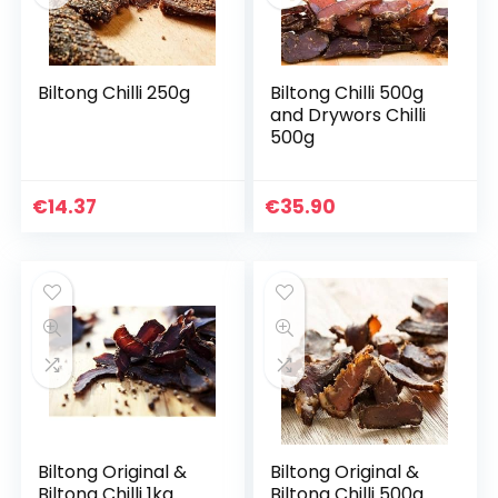
Biltong Chilli 250g
Biltong Chilli 500g
and Drywors Chilli
500g
€
14.37
€
35.90
Biltong Original &
Biltong Original &
Biltong Chilli 1kg
Biltong Chilli 500g