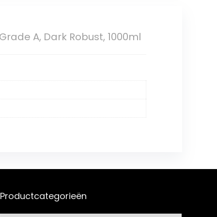
Grade A, Dark Robust, 1000ml
Productcategorieën