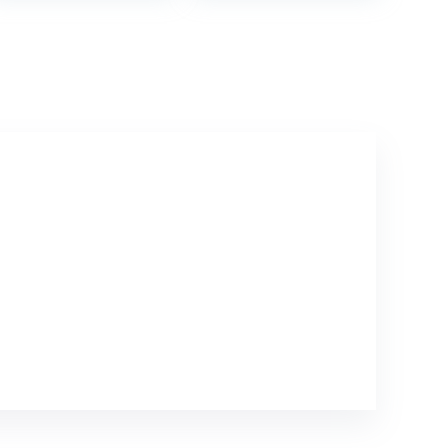
Canadian
maple syrup…