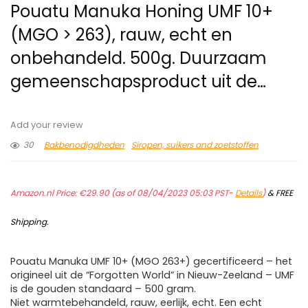
Pouatu Manuka Honing UMF 10+
(MGO > 263), rauw, echt en
onbehandeld. 500g. Duurzaam
gemeenschapsproduct uit de…
Add your review
30
Bakbenodigdheden
Siropen, suikers and zoetstoffen
Amazon.nl Price:
€
29.90
(as of 08/04/2023 05:03 PST-
Details
)
&
FREE
Shipping
.
Pouatu Manuka UMF 10+ (MGO 263+) gecertificeerd – het
origineel uit de “Forgotten World” in Nieuw-Zeeland – UMF
is de gouden standaard – 500 gram.
Niet warmtebehandeld, rauw, eerlijk, echt. Een echt