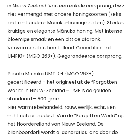
in Nieuw Zeeland. Van één enkele oorsprong, d.w.z.
niet vermengd met andere honingsoorten (zelfs
niet met andere Manuka-honingsoorten). Sterke,
kruidige en elegante Mānuka honing. Met intense
bloemige smaak en een pittige afdronk.
Verwarmend en herstellend. Gecertificeerd
UMF10+ (MGO 263+). Gegarandeerde oorsprong.
Pouatu Manuka UMF 10+ (MGO 263+)
gecertificeerd – het origineel uit de “Forgotten
World” in Nieuw-Zeeland – UMF is de gouden
standaard – 500 gram.
Niet warmtebehandeld, rauw, eerlijk, echt. Een
echt natuurproduct. Van de “Forgotten World” op
het Noordereiland van Nieuw Zeeland. De
bijenboerderij wordt al generaties lang door de