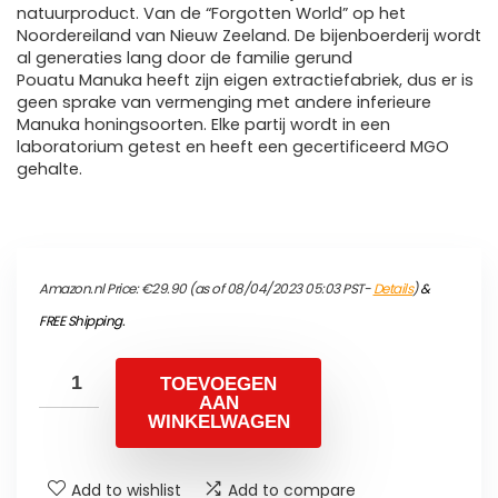
natuurproduct. Van de “Forgotten World” op het
Noordereiland van Nieuw Zeeland. De bijenboerderij wordt
al generaties lang door de familie gerund
Pouatu Manuka heeft zijn eigen extractiefabriek, dus er is
geen sprake van vermenging met andere inferieure
Manuka honingsoorten. Elke partij wordt in een
laboratorium getest en heeft een gecertificeerd MGO
gehalte.
Amazon.nl Price:
€
29.90
(as of 08/04/2023 05:03 PST-
Details
)
&
FREE Shipping
.
TOEVOEGEN
AAN
WINKELWAGEN
Add to wishlist
Add to compare