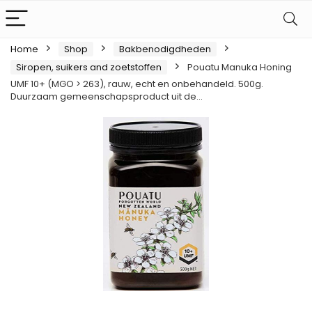
Home
Shop
Bakbenodigdheden
Siropen, suikers and zoetstoffen
Pouatu Manuka Honing
UMF 10+ (MGO > 263), rauw, echt en onbehandeld. 500g.
Duurzaam gemeenschapsproduct uit de…