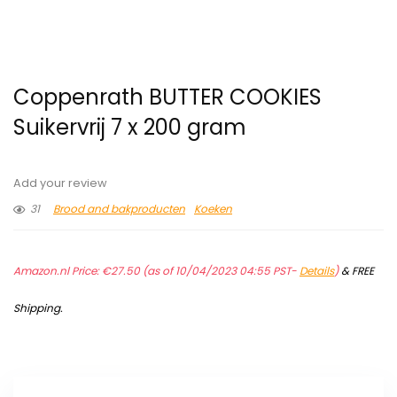
Coppenrath BUTTER COOKIES
Suikervrij 7 x 200 gram
Add your review
31
Brood and bakproducten
Koeken
Amazon.nl Price:
€
27.50
(as of 10/04/2023 04:55 PST-
Details
)
&
FREE
Shipping
.