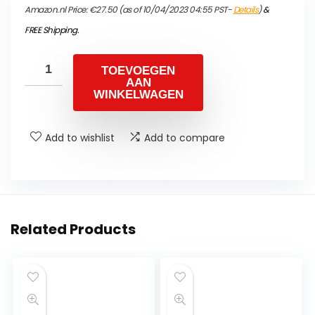
Amazon.nl Price:
€
27.50
(as of 10/04/2023 04:55 PST-
Details
)
&
FREE Shipping
.
TOEVOEGEN
AAN
WINKELWAGEN
Add to wishlist
Add to compare
Related Products