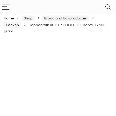
Home
Shop
Brood and bakproducten
Koeken
Coppenrath BUTTER COOKIES Suikervrij 7 x 200
gram