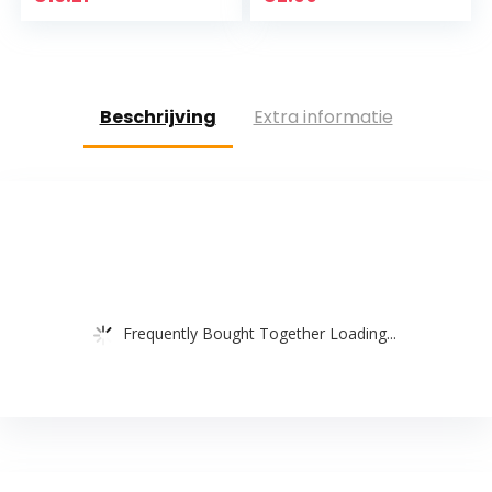
koekjes…
175 gram doosje
Beschrijving
Extra informatie
Frequently Bought Together Loading...