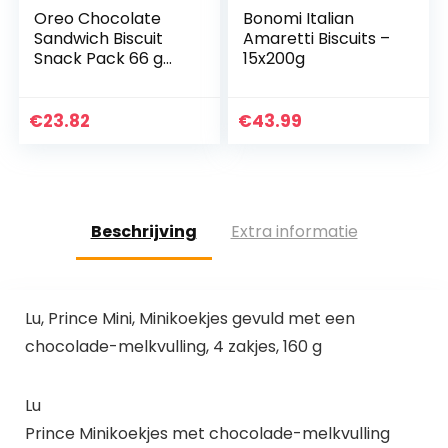
Oreo Chocolate
Bonomi Italian
Sandwich Biscuit
Amaretti Biscuits –
Snack Pack 66 g
15x200g
(Pack van 20 x 66
g)
€
23.82
€
43.99
Beschrijving
Extra informatie
Lu, Prince Mini, Minikoekjes gevuld met een
chocolade-melkvulling, 4 zakjes, 160 g
Lu
Prince Minikoekjes met chocolade-melkvulling