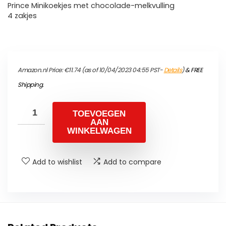
Prince Minikoekjes met chocolade-melkvulling
4 zakjes
Amazon.nl Price:
€
11.74
(as of 10/04/2023 04:55 PST-
Details
)
&
FREE
Shipping
.
TOEVOEGEN
AAN
WINKELWAGEN
Add to wishlist
Add to compare