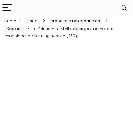
Home
Shop
Brood and bakproducten
Koeken
Lu, Prince Mini, Minikoekjes gevuld met een
chocolade-melkvulling, 4 zakjes, 160 g