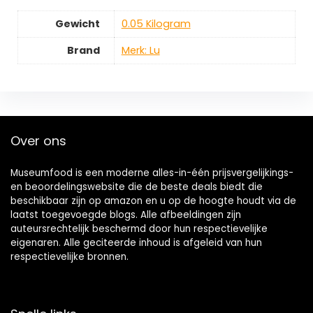
Gewicht
‎0.05 Kilogram
Brand
Merk: Lu
Over ons
Museumfood is een moderne alles-in-één prijsvergelijkings-
en beoordelingswebsite die de beste deals biedt die
beschikbaar zijn op amazon en u op de hoogte houdt via de
laatst toegevoegde blogs. Alle afbeeldingen zijn
auteursrechtelijk beschermd door hun respectievelijke
eigenaren. Alle geciteerde inhoud is afgeleid van hun
respectievelijke bronnen.