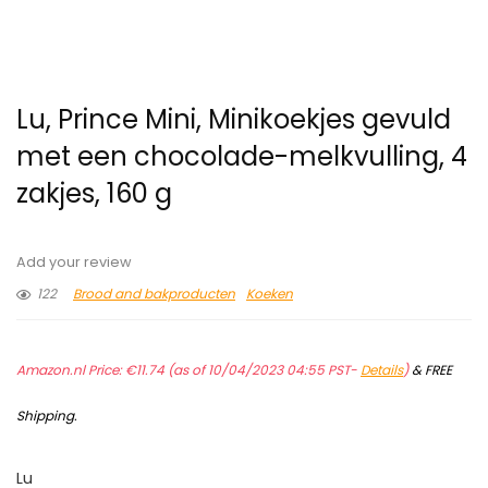
Lu, Prince Mini, Minikoekjes gevuld
met een chocolade-melkvulling, 4
zakjes, 160 g
Add your review
122
Brood and bakproducten
Koeken
Amazon.nl Price:
€
11.74
(as of 10/04/2023 04:55 PST-
Details
)
&
FREE
Shipping
.
Lu