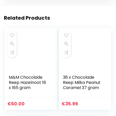
Related Products
M&M Chocolade
36 x Chocolade
Reep Hazelnoot 16
Reep Milka Peanut
x 165 gram
Caramel 37 gram
€
60.00
€
35.99