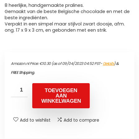
8 heerlijke, handgemaakte pralines.
Gemaakt van de beste Belgische chocolade en met de
beste ingrediënten.
Verpakt in een simpel maar stijlvol zwart doosje, afm.
ong. 17 x 9 x 3 cm, en gebonden met een strik.
Amazon.nl Price:
€
10.30
(as of 09/04/2023 04:52 PST-
Details
)
&
FREE Shipping
.
TOEVOEGEN
AAN
WINKELWAGEN
Add to wishlist
Add to compare