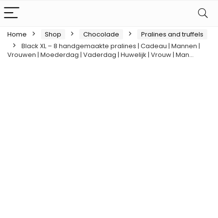
Home
Shop
Chocolade
Pralines and truffels
Black XL – 8 handgemaakte pralines | Cadeau | Mannen |
Vrouwen | Moederdag | Vaderdag | Huwelijk | Vrouw | Man…