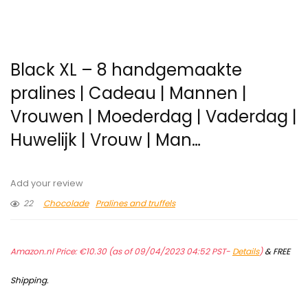
Black XL – 8 handgemaakte
pralines | Cadeau | Mannen |
Vrouwen | Moederdag | Vaderdag |
Huwelijk | Vrouw | Man…
Add your review
22
Chocolade
Pralines and truffels
Amazon.nl Price:
€
10.30
(as of 09/04/2023 04:52 PST-
Details
)
&
FREE
Shipping
.