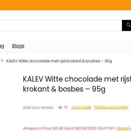
ag
Blogs
KALEV Witte chocolade met rijst krokant & bosbes – 95g
KALEV Witte chocolade met rijs
krokant & bosbes – 95g
19
Chocolade
Pralines and truffels
Add your review
Amazon.nl Price:
€
6.96
(as of 08/04/2023 04:47 PST-
Details
)