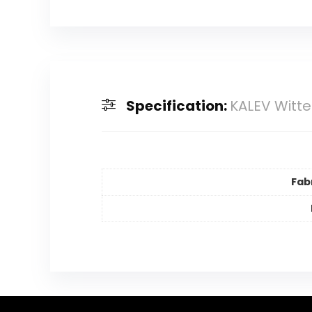
Specification:
KALEV Witte
Fab