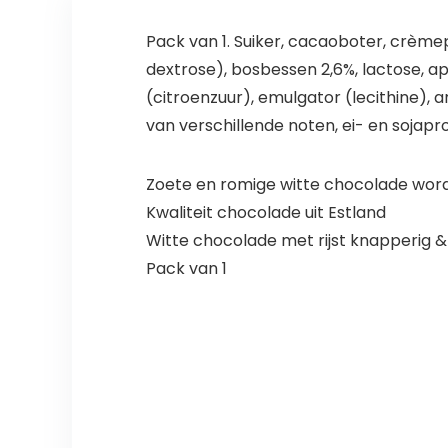
Pack van 1. Suiker, cacaoboter, crèmep
dextrose), bosbessen 2,6%, lactose, ap
(citroenzuur), emulgator (lecithine), a
van verschillende noten, ei- en sojap
Zoete en romige witte chocolade wordt
Kwaliteit chocolade uit Estland
Witte chocolade met rijst knapperig 
Pack van 1