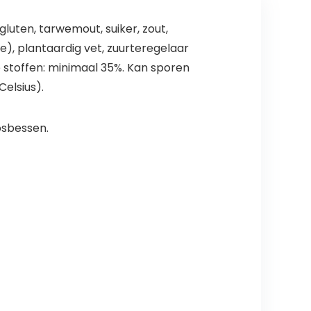
gluten, tarwemout, suiker, zout,
e), plantaardig vet, zuurteregelaar
te stoffen: minimaal 35%. Kan sporen
elsius).
osbessen.