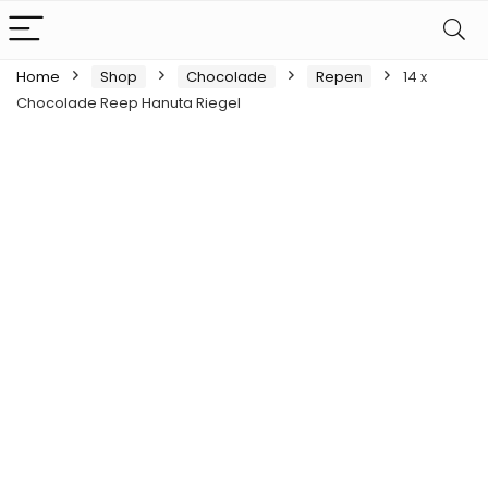
Home
Shop
Chocolade
Repen
14 x
Chocolade Reep Hanuta Riegel