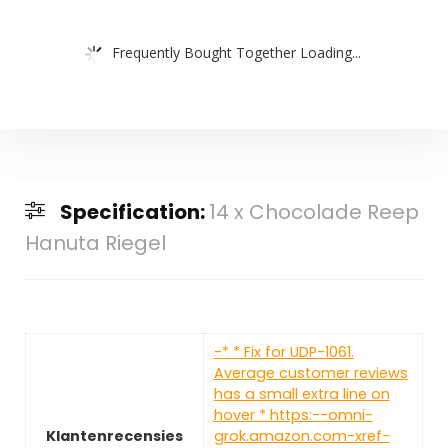
Frequently Bought Together Loading...
Specification:
14 x Chocolade Reep
Hanuta Riegel
-* * Fix for UDP-1061.
Average customer reviews
has a small extra line on
hover * https:--omni-
Klantenrecensies
grok.amazon.com-xref-