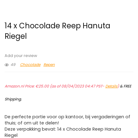
14 x Chocolade Reep Hanuta
Riegel
Add your review
49
Chocolade
Repen
Amazon.nl Price:
€
25.00
(as of 08/04/2023 04:47 PST-
Details
)
&
FREE
Shipping
.
De perfecte portie voor op kantoor, bij vergaderingen of
thuis; of om uit te delen!
Deze verpakking bevat: 14 x Chocolade Reep Hanuta
Riegel