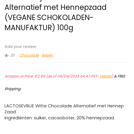
Alternatief met Hennepzaad
(VEGANE SCHOKOLADEN-
MANUFAKTUR) 100g
Add your review
20
Chocolade
Repen
Amazon.nl Price:
€
2.99
(as of 08/04/2023 04:47 PST-
Details
)
&
FREE
Shipping
.
LACTOSEVRIJE Witte Chocolade Alternatief met Hennep
Zaad
Ingrediënten: suiker, cacaoboter, 20% hennepzaad.