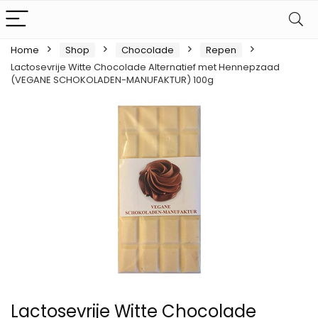
Home
Shop
Chocolade
Repen
Lactosevrije Witte Chocolade Alternatief met Hennepzaad
(VEGANE SCHOKOLADEN-MANUFAKTUR) 100g
Lactosevrije Witte Chocolade