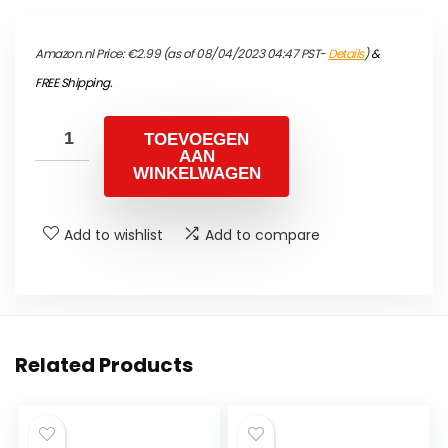
Amazon.nl Price:
€
2.99
(as of 08/04/2023 04:47 PST-
Details
)
&
FREE Shipping
.
TOEVOEGEN
AAN
WINKELWAGEN
Add to wishlist
Add to compare
Related Products