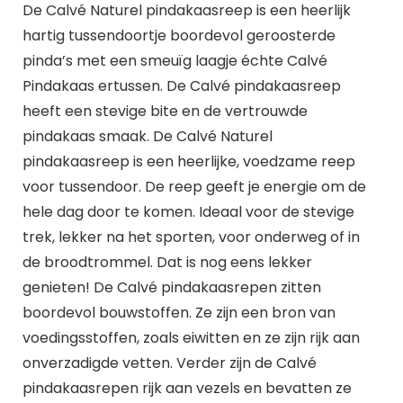
De Calvé Naturel pindakaasreep is een heerlijk
hartig tussendoortje boordevol geroosterde
pinda’s met een smeuïg laagje échte Calvé
Pindakaas ertussen. De Calvé pindakaasreep
heeft een stevige bite en de vertrouwde
pindakaas smaak. De Calvé Naturel
pindakaasreep is een heerlijke, voedzame reep
voor tussendoor. De reep geeft je energie om de
hele dag door te komen. Ideaal voor de stevige
trek, lekker na het sporten, voor onderweg of in
de broodtrommel. Dat is nog eens lekker
genieten! De Calvé pindakaasrepen zitten
boordevol bouwstoffen. Ze zijn een bron van
voedingsstoffen, zoals eiwitten en ze zijn rijk aan
onverzadigde vetten. Verder zijn de Calvé
pindakaasrepen rijk aan vezels en bevatten ze