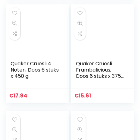
Quaker Cruesli 4
Quaker Cruesli
Noten, Doos 6 stuks
Frambalicious,
x 450 g
Doos 6 stuks x 375
g
€
17.94
€
15.61