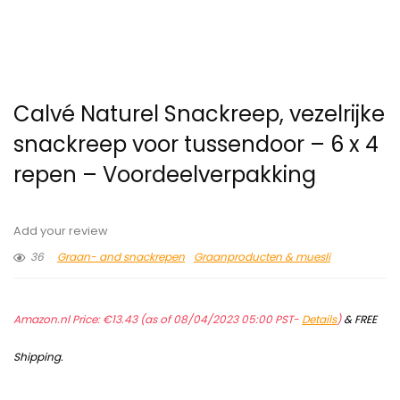
Calvé Naturel Snackreep, vezelrijke
snackreep voor tussendoor – 6 x 4
repen – Voordeelverpakking
Add your review
36
Graan- and snackrepen
Graanproducten & muesli
Amazon.nl Price:
€
13.43
(as of 08/04/2023 05:00 PST-
Details
)
&
FREE
Shipping
.