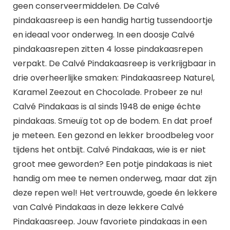
geen conserveermiddelen. De Calvé
pindakaasreep is een handig hartig tussendoortje
en ideaal voor onderweg. In een doosje Calvé
pindakaasrepen zitten 4 losse pindakaasrepen
verpakt. De Calvé Pindakaasreep is verkrijgbaar in
drie overheerlijke smaken: Pindakaasreep Naturel,
Karamel Zeezout en Chocolade. Probeer ze nu!
Calvé Pindakaas is al sinds 1948 de enige échte
pindakaas. Smeuïg tot op de bodem. En dat proef
je meteen. Een gezond en lekker broodbeleg voor
tijdens het ontbijt. Calvé Pindakaas, wie is er niet
groot mee geworden? Een potje pindakaas is niet
handig om mee te nemen onderweg, maar dat zijn
deze repen wel! Het vertrouwde, goede én lekkere
van Calvé Pindakaas in deze lekkere Calvé
Pindakaasreep. Jouw favoriete pindakaas in een