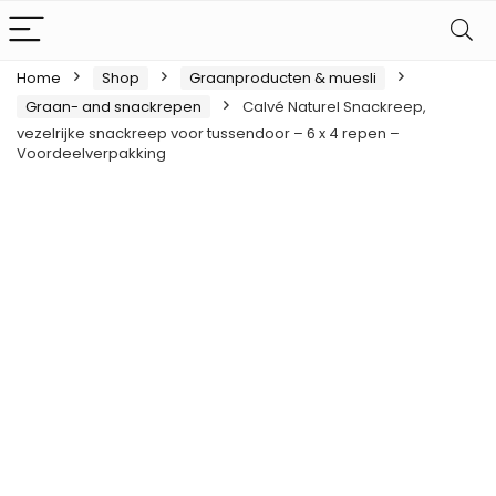
Home
Shop
Graanproducten & muesli
Graan- and snackrepen
Calvé Naturel Snackreep,
vezelrijke snackreep voor tussendoor – 6 x 4 repen –
Voordeelverpakking