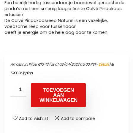
Een heerlijk hartig tussendoortje boordevol geroosterde
pinda’s met een smeuïg laagje échte Calvé Pindakaas
ertussen
De Calvé Pindakaasreep Naturel is een vezelrijke,
voedzame reep voor tussendoor
Geeft je energie om de hele dag door te komen
Amazon.nl Price:
€
13.43
(as of 08/04/2023 05:00 PST-
Details
)
&
FREE Shipping
.
TOEVOEGEN
AAN
WINKELWAGEN
Add to wishlist
Add to compare