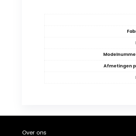
Fab
Modelnummer
Afmetingen 
Over ons