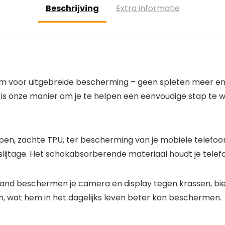
Beschrijving
Extra informatie
 voor uitgebreide bescherming – geen spleten meer en 
t is onze manier om je te helpen een eenvoudige stap te 
 zachte TPU, ter bescherming van je mobiele telefoon t
slijtage. Het schokabsorberende materiaal houdt je telef
rand beschermen je camera en display tegen krassen, bi
n, wat hem in het dagelijks leven beter kan beschermen.