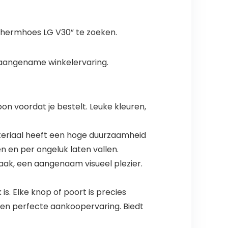
eschermhoes LG V30” te zoeken.
onaangename winkelervaring.
n voordat je bestelt. Leuke kleuren,
teriaal heeft een hoge duurzaamheid
 en per ongeluk laten vallen.
aak, een aangenaam visueel plezier.
s. Elke knop of poort is precies
een perfecte aankoopervaring. Biedt