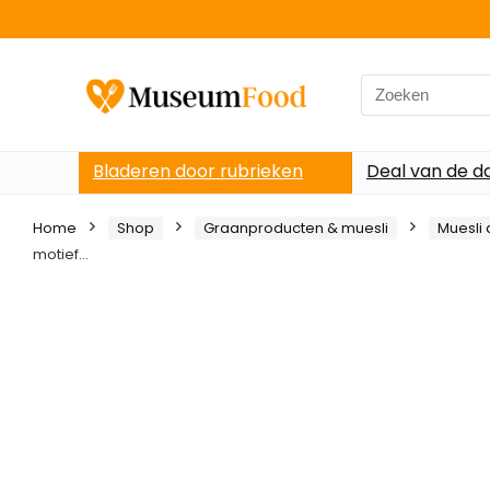
Search
for:
Bladeren door rubrieken
Deal van de d
Home
Shop
Graanproducten & muesli
Muesli
motief…