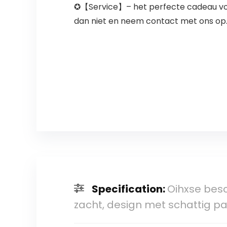
✪【Service】– het perfecte cadeau voor 
dan niet en neem contact met ons op.
Specification:
Oihxse besc
zacht, design met schattig 