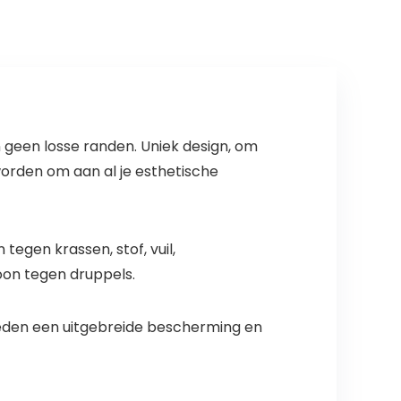
geen losse randen. Uniek design, om
worden om aan al je esthetische
egen krassen, stof, vuil,
oon tegen druppels.
eden een uitgebreide bescherming en