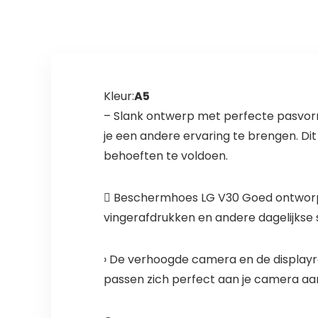
Kleur:
A5
– Slank ontwerp met perfecte pasvorm
je een andere ervaring te brengen. Di
behoeften te voldoen.
 Beschermhoes LG V30 Goed ontworpen,
vingerafdrukken en andere dagelijkse 
› De verhoogde camera en de display
passen zich perfect aan je camera aa