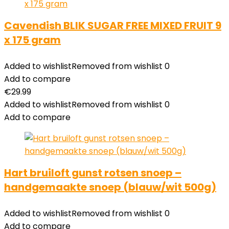
Cavendish BLIK SUGAR FREE MIXED FRUIT 9
x 175 gram
Added to wishlist
Removed from wishlist
0
Add to compare
€
29.99
Added to wishlist
Removed from wishlist
0
Add to compare
Hart bruiloft gunst rotsen snoep –
handgemaakte snoep (blauw/wit 500g)
Added to wishlist
Removed from wishlist
0
Add to compare