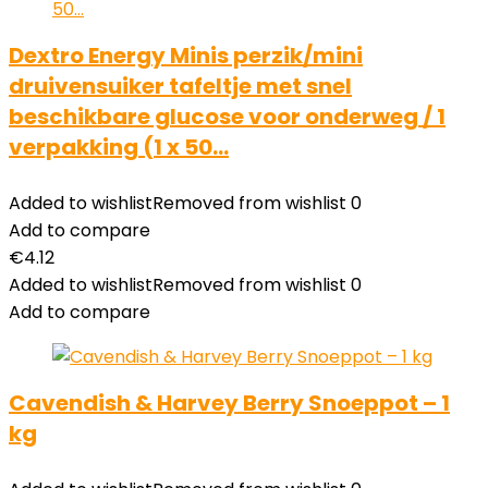
Dextro Energy Minis perzik/mini
druivensuiker tafeltje met snel
beschikbare glucose voor onderweg / 1
verpakking (1 x 50…
Added to wishlist
Removed from wishlist
0
Add to compare
€
4.12
Added to wishlist
Removed from wishlist
0
Add to compare
Cavendish & Harvey Berry Snoeppot – 1
kg