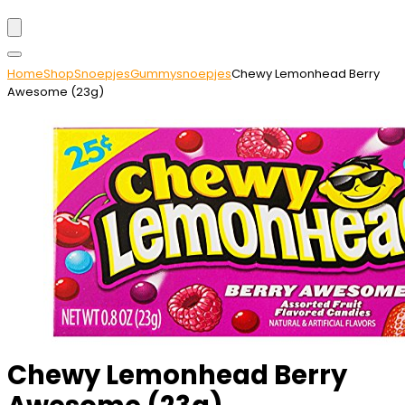
Home
Shop
Snoepjes
Gummysnoepjes
Chewy Lemonhead Berry
Awesome (23g)
Chewy Lemonhead Berry