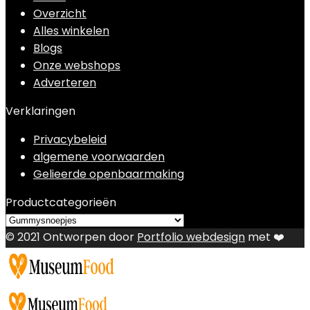
Overzicht
Alles winkelen
Blogs
Onze webshops
Adverteren
Verklaringen
Privacybeleid
algemene voorwaarden
Gelieerde openbaarmaking
Productcategorieën
© 2021 Ontworpen door
Portfolio webdesign
met ❤️