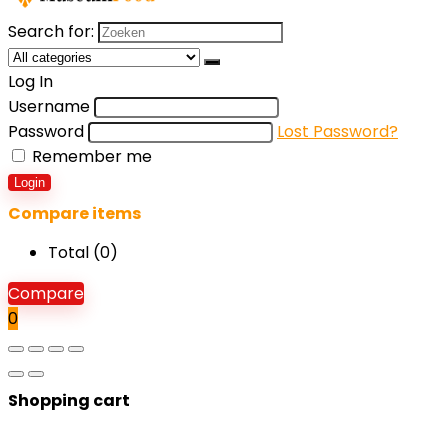
Search for:
Log In
Username
Password
Lost Password?
Remember me
Login
Compare items
Total (
0
)
Compare
0
Shopping cart