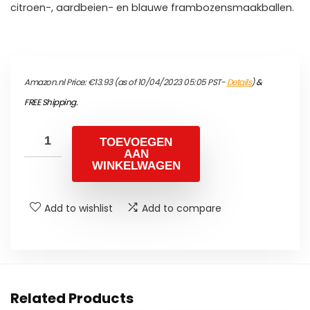
citroen-, aardbeien- en blauwe frambozensmaakballen.
Amazon.nl Price:
€
13.93
(as of 10/04/2023 05:05 PST-
Details
)
&
FREE Shipping
.
TOEVOEGEN
AAN
WINKELWAGEN
Add to wishlist
Add to compare
Related Products