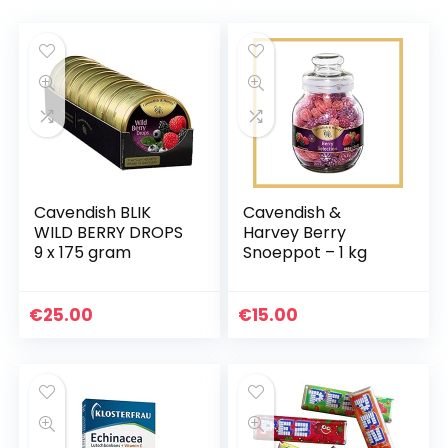
Cavendish BLIK
Cavendish &
WILD BERRY DROPS
Harvey Berry
9 x 175 gram
Snoeppot – 1 kg
€
25.00
€
15.00