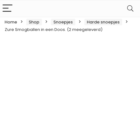
Home
Shop
Snoepjes
Harde snoepjes
Zure Smogballen in een Doos. (2 meegeleverd)