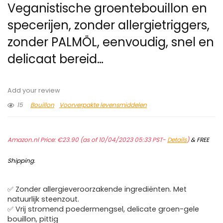
Veganistische groentebouillon en
specerijen, zonder allergietriggers,
zonder PALMÖL, eenvoudig, snel en
delicaat bereid…
Add your review
15
Bouillon
Voorverpakte levensmiddelen
Amazon.nl Price:
€
23.90
(as of 10/04/2023 05:33 PST-
Details
)
&
FREE
Shipping
.
✅ Zonder allergieveroorzakende ingrediënten. Met
natuurlijk steenzout.
✅ Vrij stromend poedermengsel, delicate groen-gele
bouillon, pittig