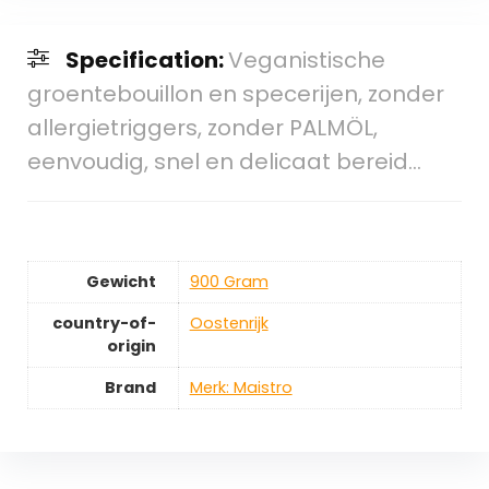
Specification:
Veganistische
groentebouillon en specerijen, zonder
allergietriggers, zonder PALMÖL,
eenvoudig, snel en delicaat bereid…
Gewicht
‎900 Gram
country-of-
‎Oostenrijk
origin
Brand
Merk: Maistro