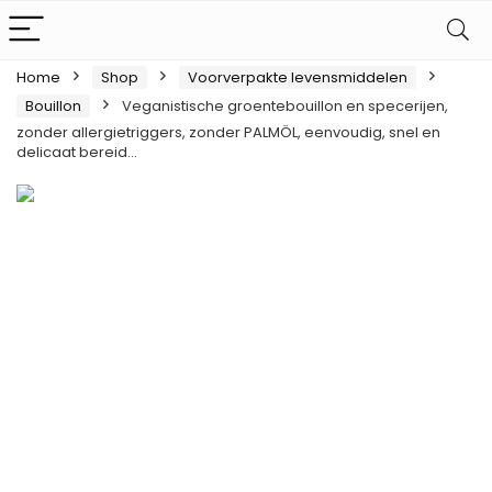
Home
Shop
Voorverpakte levensmiddelen
Bouillon
Veganistische groentebouillon en specerijen,
zonder allergietriggers, zonder PALMÖL, eenvoudig, snel en
delicaat bereid…