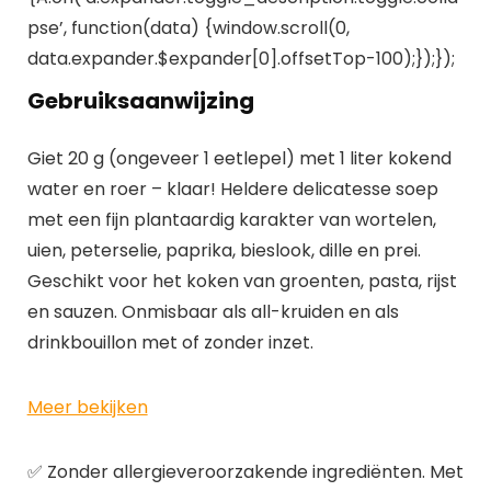
pse’, function(data) {window.scroll(0,
data.expander.$expander[0].offsetTop-100);});});
Gebruiksaanwijzing
Giet 20 g (ongeveer 1 eetlepel) met 1 liter kokend
water en roer – klaar! Heldere delicatesse soep
met een fijn plantaardig karakter van wortelen,
uien, peterselie, paprika, bieslook, dille en prei.
Geschikt voor het koken van groenten, pasta, rijst
en sauzen. Onmisbaar als all-kruiden en als
drinkbouillon met of zonder inzet.
Meer bekijken
✅ Zonder allergieveroorzakende ingrediënten. Met