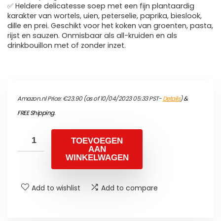
✅ Heldere delicatesse soep met een fijn plantaardig
karakter van wortels, uien, peterselie, paprika, bieslook,
dille en prei. Geschikt voor het koken van groenten, pasta,
rijst en sauzen. Onmisbaar als all-kruiden en als
drinkbouillon met of zonder inzet.
Amazon.nl Price:
€
23.90
(as of 10/04/2023 05:33 PST-
Details
)
&
FREE Shipping
.
TOEVOEGEN
AAN
WINKELWAGEN
Add to wishlist
Add to compare