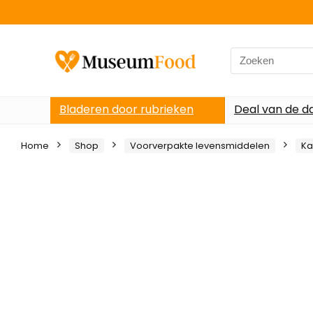
Search
for:
Bladeren door rubrieken
Deal van de d
Home
Shop
Voorverpakte levensmiddelen
Ka