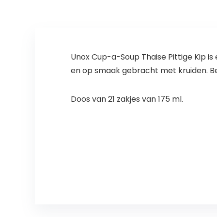
Unox Cup-a-Soup Thaise Pittige Kip is
en op smaak gebracht met kruiden. Bev
Doos van 21 zakjes van 175 ml.