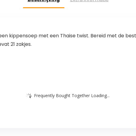
 een kippensoep met een Thaise twist. Bereid met de bes
at 21 zakjes.
Frequently Bought Together Loading...