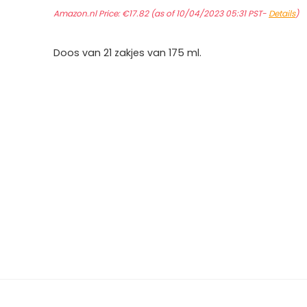
Amazon.nl Price:
€
17.82
(as of 10/04/2023 05:31 PST-
Details
)
Doos van 21 zakjes van 175 ml.