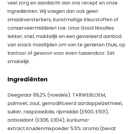
veel zorg en aandacht aan ons recept en onze
ingrediënten. Wij voegen dan ook geen
smaakversterkers, kunstmatige kleurstoffen of
conserveermiddelen toe. Unox Good Noodles:
lekker, snel, makkelijk en een gevarieerd aanbod
van snack maaltijden om van te genieten thuis, op
kantoor of gewoon voor even tussendoor. Eet
smakelijk.
Ingrediënten
Deegwaar 89,2% (noedels): TARWEBLOEM,
palmvet, zout, gemodificeerd aardappelzetmeel,
suiker, raapzaadolie, rijsmiddel (E500, E501),
antioxidant (E306, E304), kurkuma-
extract.Kruidenmixpoeder 5,5%: aroma (bevat