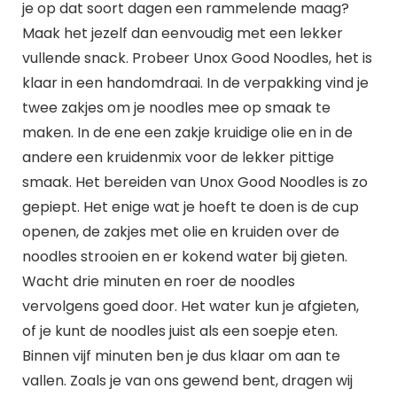
je op dat soort dagen een rammelende maag?
Maak het jezelf dan eenvoudig met een lekker
vullende snack. Probeer Unox Good Noodles, het is
klaar in een handomdraai. In de verpakking vind je
twee zakjes om je noodles mee op smaak te
maken. In de ene een zakje kruidige olie en in de
andere een kruidenmix voor de lekker pittige
smaak. Het bereiden van Unox Good Noodles is zo
gepiept. Het enige wat je hoeft te doen is de cup
openen, de zakjes met olie en kruiden over de
noodles strooien en er kokend water bij gieten.
Wacht drie minuten en roer de noodles
vervolgens goed door. Het water kun je afgieten,
of je kunt de noodles juist als een soepje eten.
Binnen vijf minuten ben je dus klaar om aan te
vallen. Zoals je van ons gewend bent, dragen wij