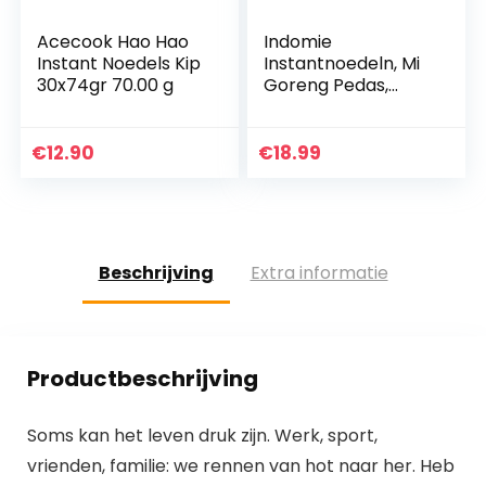
Acecook Hao Hao
Indomie
Instant Noedels Kip
Instantnoedeln, Mi
30x74gr 70.00 g
Goreng Pedas,
scherp, 40 stuks
(40 x 80 g)
€
12.90
€
18.99
Beschrijving
Extra informatie
Productbeschrijving
Soms kan het leven druk zijn. Werk, sport,
vrienden, familie: we rennen van hot naar her. Heb