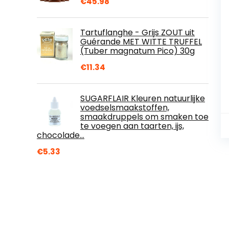
€
45.98
Tartuflanghe - Grijs ZOUT uit
Guérande MET WITTE TRUFFEL
(Tuber magnatum Pico) 30g
€
11.34
SUGARFLAIR Kleuren natuurlijke
voedselsmaakstoffen,
smaakdruppels om smaken toe
te voegen aan taarten, ijs,
chocolade…
€
5.33