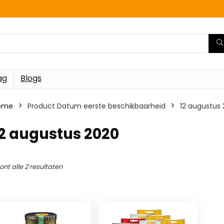
ag
Blogs
ome
Product Datum eerste beschikbaarheid
12 augustus
2 augustus 2020
ont alle 2 resultaten