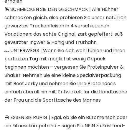
erholen.
🐂
SCHMECKEN SIE DEN GESCHMACK |
Alle Hühner
schmecken gleich, also probieren Sie unser natürlich
gewürztes Trockenfleisch in 4 verschiedenen
Variationen: das echte Original, zart gepfeffert, süß
gewürzter Ingwer & Honig und Truthahn.
🚗
UNTERWEGS |
Wenn Sie sich wohl fühlen und Ihren
perfekten Tag mit möglichst wenig Gepäck
beginnen möchten – vergessen Sie Proteinpulver &
Shaker. Nehmen Sie eine kleine Spezialverpackung
mit Beef Jerky und nehmen Sie Ihre Proteindosis
einfach überall hin mit. Entwickelt für die Handtasche
der Frau und die Sporttasche des Mannes.
🍔 ESSEN SIE RUHIG | Egal, ob Sie ein Büromensch oder
ein Fitnesskumpel sind – sagen Sie NEIN zu Fastfood-