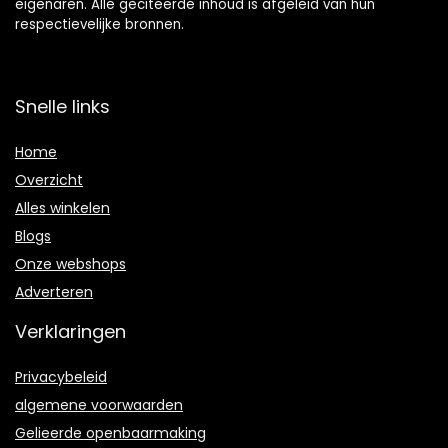
eigenaren. Alle geciteerde inhoud is afgeleid van hun
respectievelijke bronnen.
Snelle links
Home
Overzicht
Alles winkelen
Blogs
Onze webshops
Adverteren
Verklaringen
Privacybeleid
algemene voorwaarden
Gelieerde openbaarmaking