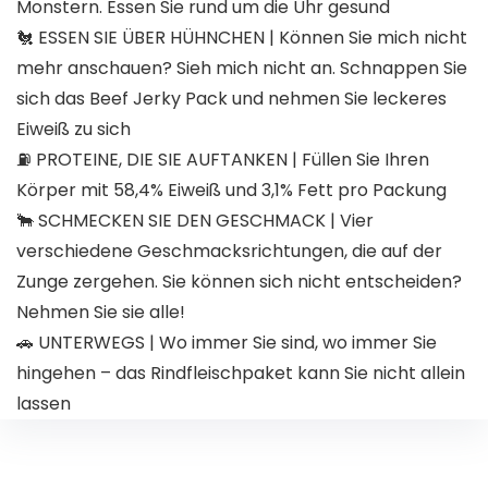
Monstern. Essen Sie rund um die Uhr gesund
🐔 ESSEN SIE ÜBER HÜHNCHEN | Können Sie mich nicht
mehr anschauen? Sieh mich nicht an. Schnappen Sie
sich das Beef Jerky Pack und nehmen Sie leckeres
Eiweiß zu sich
⛽ PROTEINE, DIE SIE AUFTANKEN | Füllen Sie Ihren
Körper mit 58,4% Eiweiß und 3,1% Fett pro Packung
🐂 SCHMECKEN SIE DEN GESCHMACK | Vier
verschiedene Geschmacksrichtungen, die auf der
Zunge zergehen. Sie können sich nicht entscheiden?
Nehmen Sie sie alle!
🚗 UNTERWEGS | Wo immer Sie sind, wo immer Sie
hingehen – das Rindfleischpaket kann Sie nicht allein
lassen