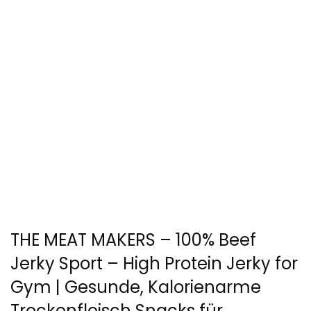
THE MEAT MAKERS – 100% Beef
Jerky Sport – High Protein Jerky for
Gym | Gesunde, Kalorienarme
Trockenfleisch Snacks für…