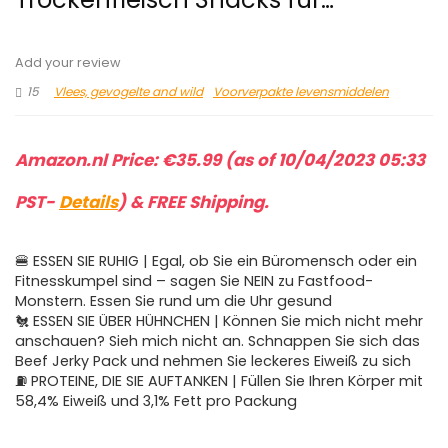
Add your review
15
Vlees, gevogelte and wild
Voorverpakte levensmiddelen
Amazon.nl Price:
€
35.99
(as of 10/04/2023 05:33
PST-
Details
)
&
FREE Shipping
.
🍔 ESSEN SIE RUHIG | Egal, ob Sie ein Büromensch oder ein
Fitnesskumpel sind – sagen Sie NEIN zu Fastfood-
Monstern. Essen Sie rund um die Uhr gesund
🐔 ESSEN SIE ÜBER HÜHNCHEN | Können Sie mich nicht mehr
anschauen? Sieh mich nicht an. Schnappen Sie sich das
Beef Jerky Pack und nehmen Sie leckeres Eiweiß zu sich
⛽ PROTEINE, DIE SIE AUFTANKEN | Füllen Sie Ihren Körper mit
58,4% Eiweiß und 3,1% Fett pro Packung