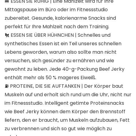
🍔
ESSEN SIE RUHIG |
Eine Mahlzeit wird für Ihre
Mittagspause im Büro oder im Fitnessstudio
zubereitet. Gesunde, kalorienarme Snacks sind
perfekt für Ihre Mahlzeit nach dem Training.
🐔
ESSEN SIE ÜBER HÜHNCHEN |
Schnelles und
synthetisches Essen ist ein Teil unseres schnellen
Lebens geworden, warum also sollte man nicht
versuchen, sich gesünder zu ernähren und wie
gewohnt zu leben. Jede 40-g-Packung Beef Jerky
enthält mehr als 50 % mageres Eiweiß.
⛽
PROTEINE, DIE SIE AUFTANKEN |
Der Körper baut
Muskeln auf und erholt sich rund um die Uhr, nicht nur
im Fitnessstudio. Intelligent getimte Proteinsnacks
wie Beef Jerky können dem Körper den Brennstoff
liefern, den er braucht, um Muskeln aufzubauen, Fett
zu verbrennen und sich so gut wie möglich zu