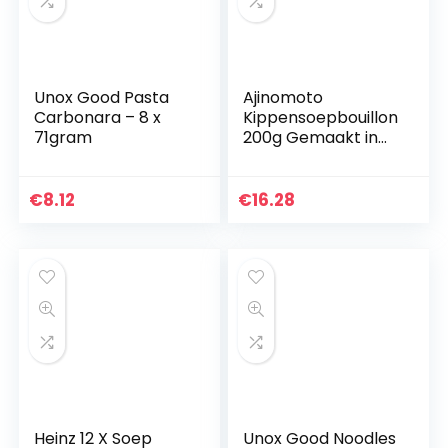
Unox Good Pasta
Ajinomoto
Carbonara – 8 x
Kippensoepbouillon
71gram
200g Gemaakt in
Japan
€
8.12
€
16.28
Heinz 12 X Soep
Unox Good Noodles