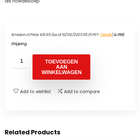
als noedelsoep
Amazon.nl Price:
€
8.69
(as of 10/04/2023 05:31 PST-
Details
)
&
FREE
Shipping
.
TOEVOEGEN
AAN
WINKELWAGEN
Add to wishlist
Add to compare
Related Products