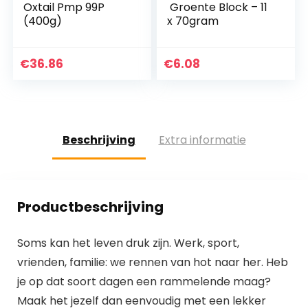
Oxtail Pmp 99P
Groente Block – 11
(400g)
x 70gram
€
36.86
€
6.08
Beschrijving
Extra informatie
Productbeschrijving
Soms kan het leven druk zijn. Werk, sport,
vrienden, familie: we rennen van hot naar her. Heb
je op dat soort dagen een rammelende maag?
Maak het jezelf dan eenvoudig met een lekker