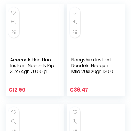
Acecook Hao Hao
Nongshim Instant
Instant Noedels Kip
Noedels Neoguri
30x74gr 70.00 g
Mild 20x120gr 120.00
g
€
12.90
€
36.47