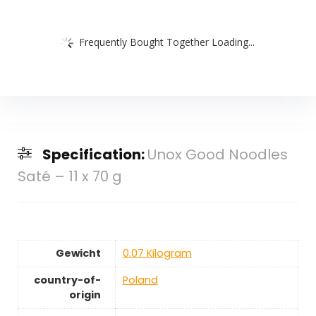
Frequently Bought Together Loading...
Specification:
Unox Good Noodles
Saté – 11 x 70 g
Gewicht
‎0.07 Kilogram
country-of-
‎Poland
origin