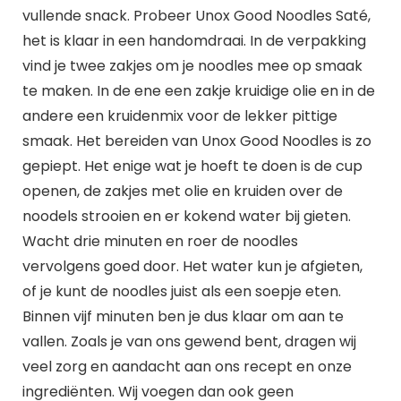
vullende snack. Probeer Unox Good Noodles Saté,
het is klaar in een handomdraai. In de verpakking
vind je twee zakjes om je noodles mee op smaak
te maken. In de ene een zakje kruidige olie en in de
andere een kruidenmix voor de lekker pittige
smaak. Het bereiden van Unox Good Noodles is zo
gepiept. Het enige wat je hoeft te doen is de cup
openen, de zakjes met olie en kruiden over de
noodels strooien en er kokend water bij gieten.
Wacht drie minuten en roer de noodles
vervolgens goed door. Het water kun je afgieten,
of je kunt de noodles juist als een soepje eten.
Binnen vijf minuten ben je dus klaar om aan te
vallen. Zoals je van ons gewend bent, dragen wij
veel zorg en aandacht aan ons recept en onze
ingrediënten. Wij voegen dan ook geen