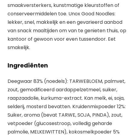
smaakversterkers, kunstmatige kleurstoffen of
conserveermiddelen toe. Unox Good Noodles:
lekker, snel, makkelijk en een gevarieerd aanbod
van snack maaltijden om van te genieten thuis, op
kantoor of gewoon voor even tussendoor. Eet
smakelijk.
Ingrediënten
Deegwaar 83% (noedels): TARWEBLOEM, palmvet,
zout, gemodificeerd aardappelzetmeel, suiker,
raapzaadolie, kurkuma-extract. Kan melk, ei, soja,
selderij, mosterd bevatten. Kruidenmixpoeder 12%:
Suiker, aroma (bevat TARWE, SOJA, PINDA), zout,
vetpoeder (glucosestroop, volledig geharde
palmolie, MELKEIWITTEN), kokosmelkpoeder 5%