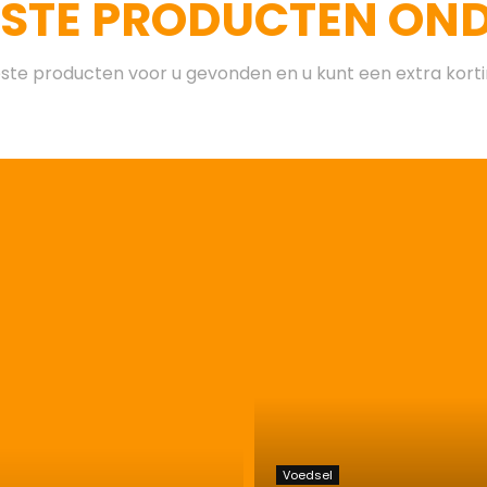
ESTE PRODUCTEN ONDE
te producten voor u gevonden en u kunt een extra kort
Voedsel