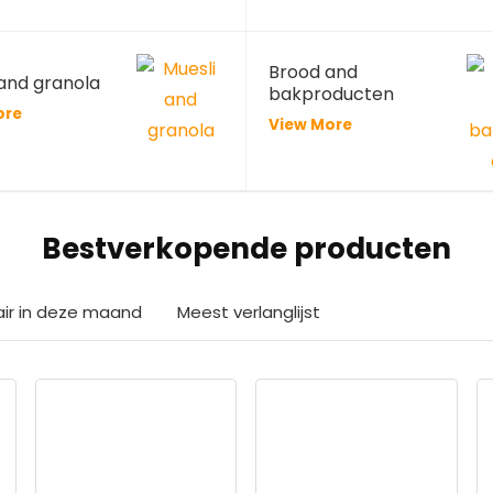
Brood and
 and granola
bakproducten
ore
View More
Bestverkopende producten
air in deze maand
Meest verlanglijst