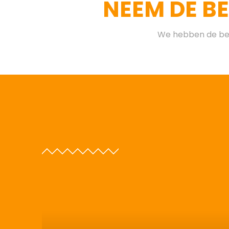
NEEM DE B
We hebben de bes