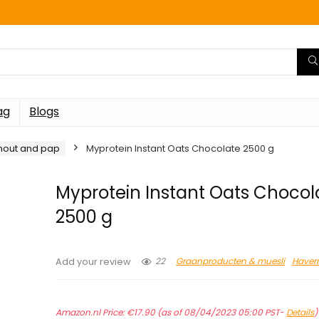
ag
Blogs
out and pap
Myprotein Instant Oats Chocolate 2500 g
Myprotein Instant Oats Chocol
2500 g
22
Graanproducten & muesli
Haver
Add your review
Amazon.nl Price:
€
17.90
(as of 08/04/2023 05:00 PST-
Details