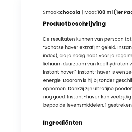
Smaak:
chocola
| Maat:
100 ml (1er Pa
Productbeschrijving
De resultaten kunnen van persoon tot
“Schotse haver extrafijn” geleid. Ins
index), die je nodig hebt voor je regel
lichaam duurzaam van koolhydraten v
instant haver? Instant-haver is een z
energie. Daarom is hij bijzonder gesch
opnemen. Dankzij zijn ultrafijne poed
nog goed. Instant-haver kan veelzijdig
bepaalde levensmiddelen. 1 gestreken
Ingrediënten