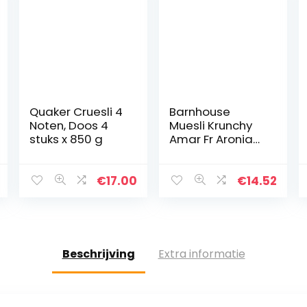
Quaker Cruesli 4
Barnhouse
Noten, Doos 4
Muesli Krunchy
stuks x 850 g
Amar Fr Aronia
Barnh 375g
200g
€
17.00
€
14.52
Beschrijving
Extra informatie