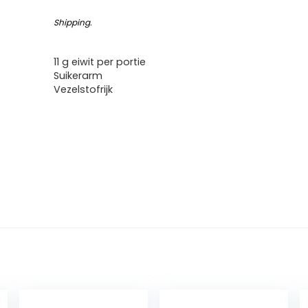
Shipping
.
11 g eiwit per portie
Suikerarm
Vezelstofrijk