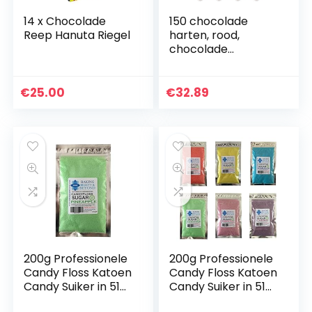
14 x Chocolade
150 chocolade
Reep Hanuta Riegel
harten, rood,
chocolade
chocolade
€
25.00
€
32.89
200g Professionele
200g Professionele
Candy Floss Katoen
Candy Floss Katoen
Candy Suiker in 51
Candy Suiker in 51
Verschillende
Verschillende