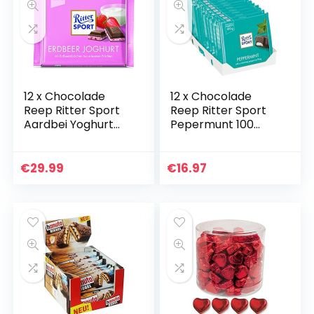
12 x Chocolade
12 x Chocolade
Reep Ritter Sport
Reep Ritter Sport
Aardbei Yoghurt
Pepermunt 100
100 gram
gram
€
29.99
€
16.97