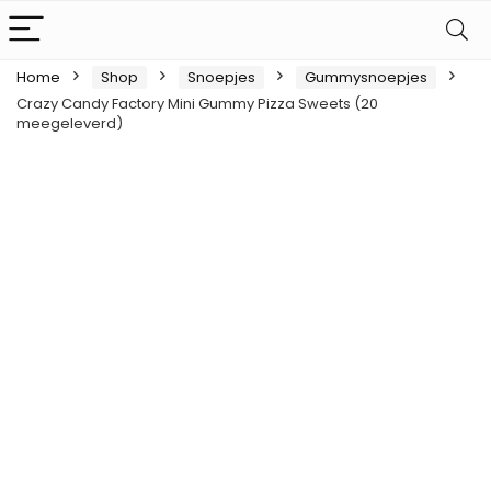
Home
Shop
Snoepjes
Gummysnoepjes
Crazy Candy Factory Mini Gummy Pizza Sweets (20
meegeleverd)