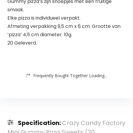
Gummy pizza’s zijn snoepjes met een fruitige
smaak.
Elke pizza is individueel verpakt.
Afmeting verpakking 9,5 cm x 6 cm. Grootte van
‘pizza’ 4,5 cm diameter. 10g.
20 Geleverd.
Frequently Bought Together Loading...
Specification:
Crazy Candy Factory
Mini Gummy Pizza Sweets (20