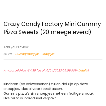
Crazy Candy Factory Mini Gummy
Pizza Sweets (20 meegeleverd)
Add your review
28
Gummysnoepjes
Snoepjes
Amazon.nl Price:
€
4.35
(as of 10/04/2023 05:09 PST-
Details
)
Kinderen (en volwassenen) zullen dol zijn op deze
snoepjes, ideaal voor feesttassen.
Gummy pizza’s zijn snoepjes met een fruitige smaak.
Elke pizza is individueel verpakt.