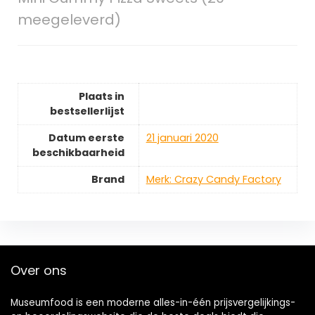
meegeleverd)
Plaats in
bestsellerlijst
Datum eerste
21 januari 2020
beschikbaarheid
Brand
Merk: Crazy Candy Factory
Over ons
Museumfood is een moderne alles-in-één prijsvergelijkings-