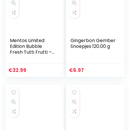
Mentos Limited
Gingerbon Gember
Edition Bubble
Snoepjes 120.00 g
Fresh Tutti Frutti –
40 stuks
€
32.99
€
6.97