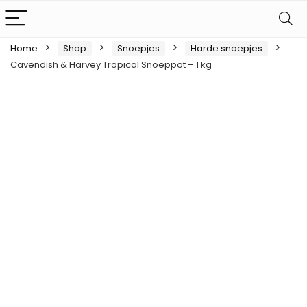
Home
Shop
Snoepjes
Harde snoepjes
Cavendish & Harvey Tropical Snoeppot – 1 kg