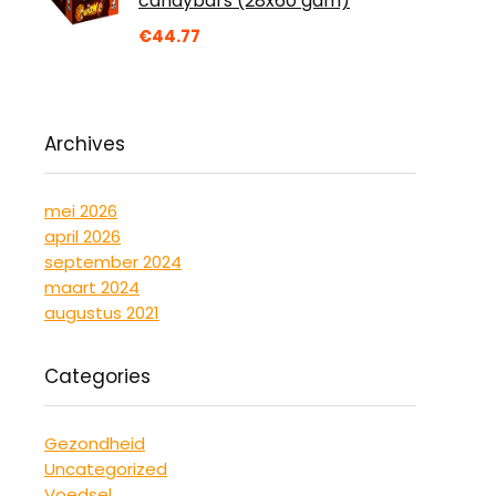
candybars (28x60 gam)
€
44.77
Archives
mei 2026
april 2026
september 2024
maart 2024
augustus 2021
Categories
Gezondheid
Uncategorized
Voedsel