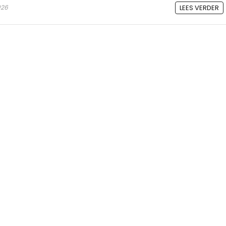
026
LEES VERDER