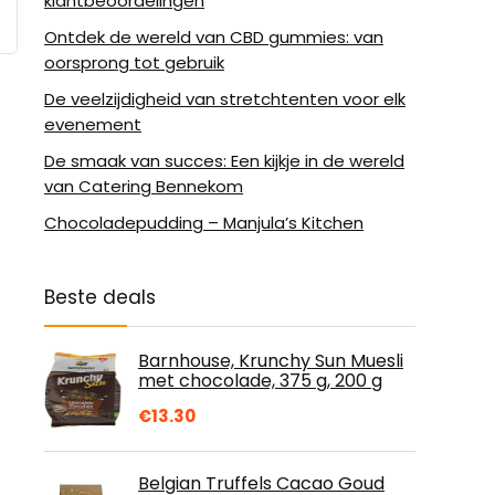
klantbeoordelingen
Ontdek de wereld van CBD gummies: van
oorsprong tot gebruik
De veelzijdigheid van stretchtenten voor elk
evenement
De smaak van succes: Een kijkje in de wereld
van Catering Bennekom
Chocoladepudding – Manjula’s Kitchen
Beste deals
Barnhouse, Krunchy Sun Muesli
met chocolade, 375 g, 200 g
€
13.30
Belgian Truffels Cacao Goud