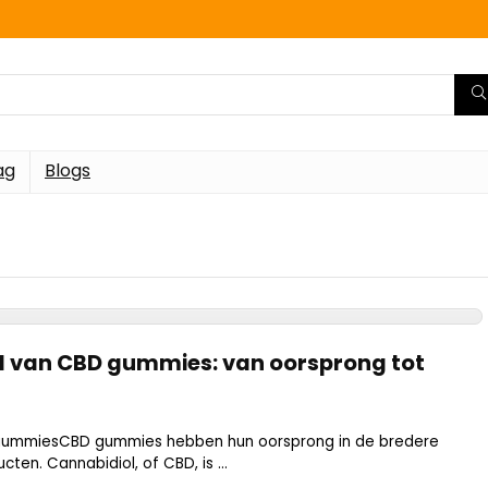
ag
Blogs
d van CBD gummies: van oorsprong tot
ummiesCBD gummies hebben hun oorsprong in de bredere
ten. Cannabidiol, of CBD, is ...