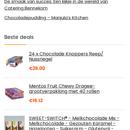
De smaak van succes: Een kijkje in de wereld van
Catering Bennekom
Chocoladepudding – Manjula’s Kitchen
Beste deals
24 x Chocolade Knoppers Reep/
Nussriegel
€
25.00
Mentos Fruit Chewy Dragee-
grootverpakking met 40 rollen
€
15.12
SWEET-SWITCH® - Melkchocolade Mix -
Melkchocolade - Gezouten Karamel -
Hazelnoten - Suikerarm - Glutenvrij -