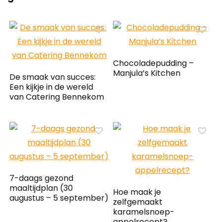
Chocoladepudding –
Manjula’s Kitchen
De smaak van succes:
Een kijkje in de wereld
van Catering Bennekom
7-daags gezond
maaltijdplan (30
Hoe maak je
augustus – 5 september)
zelfgemaakt
karamelsnoep-
appelrecept?